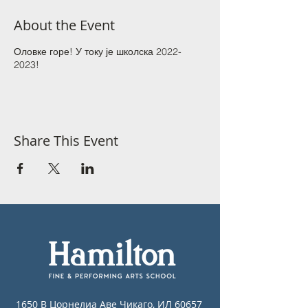
About the Event
Оловке горе! У току је школска 2022-
2023!
Share This Event
1650 В Цорнелиа Аве Чикаго, ИЛ 60657