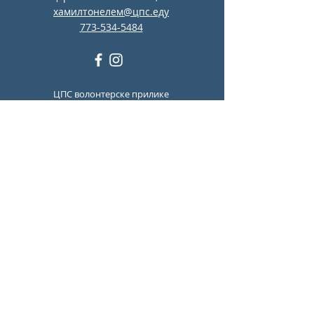
хамилтонелем@цпс.еду
773-534-5484
ЦПС волонтерске прилике
Здравствени захтеви ЦПС-а
Локатор школе
ЦПС мени за ручак
Ресурси ЦПС за ментално
здравље и превенцију
самоубистава
Report Student Absence
Translation Disclaimer
Teacher Resources
Volunteer Resources