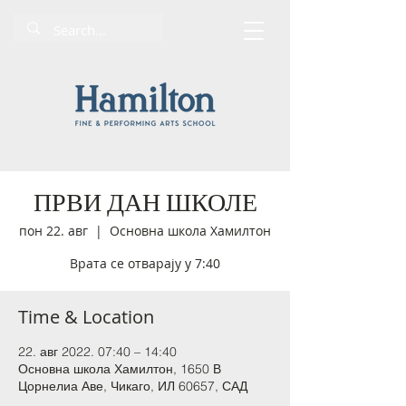
ПРВИ ДАН ШКОЛЕ
пон 22. авг
  |  
Основна школа Хамилтон
Врата се отварају у 7:40
Time & Location
22. авг 2022. 07:40 – 14:40
Основна школа Хамилтон, 1650 В
Цорнелиа Аве, Чикаго, ИЛ 60657, САД