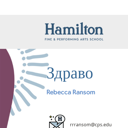
Здраво
Rebecca Ransom
rrransom@cps.edu