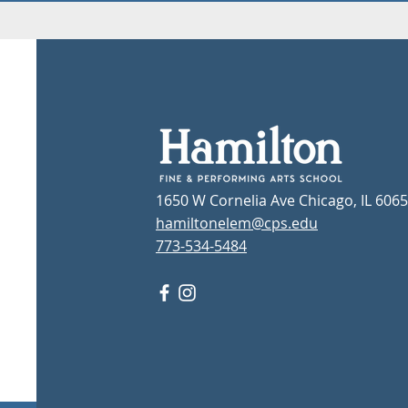
1650 W Cornelia Ave Chicago, IL 606
hamiltonelem@cps.edu
773-534-5484