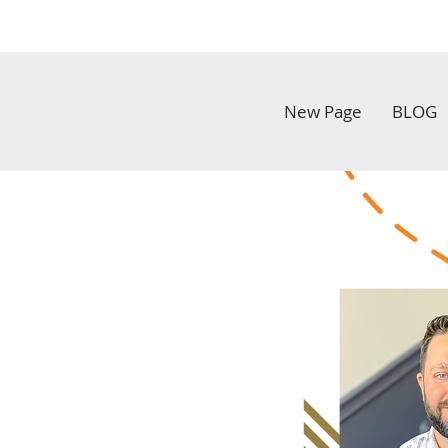
New Page
BLOG