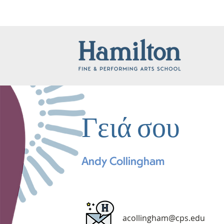
Γειά σου
Andy Collingham
acollingham@cps.edu