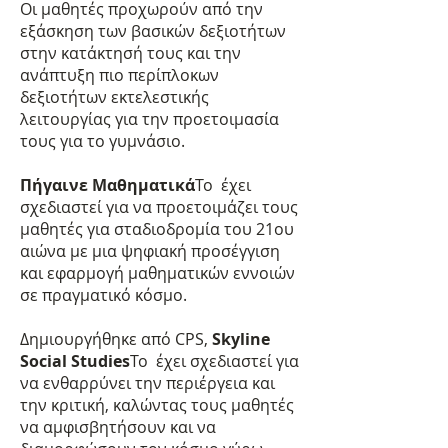
Οι μαθητές προχωρούν από την
εξάσκηση των βασικών δεξιοτήτων
στην κατάκτησή τους και την
ανάπτυξη πιο περίπλοκων
δεξιοτήτων εκτελεστικής
λειτουργίας για την προετοιμασία
τους για το γυμνάσιο.
Πήγαινε Μαθηματικά
Το έχει
σχεδιαστεί για να προετοιμάζει τους
μαθητές για σταδιοδρομία του 21ου
αιώνα με μια ψηφιακή προσέγγιση
και εφαρμογή μαθηματικών εννοιών
σε πραγματικό κόσμο.
Δημιουργήθηκε από CPS,
Skyline
Social Studies
Το έχει σχεδιαστεί για
να ενθαρρύνει την περιέργεια και
την κριτική, καλώντας τους μαθητές
να αμφισβητήσουν και να