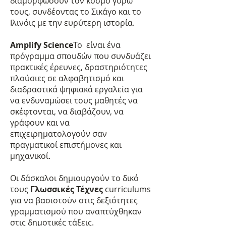
διαμορφώσουν τον κόσμο γύρω
τους, συνδέοντας το Σικάγο και το
Ιλινόις με την ευρύτερη ιστορία.
Amplify Science
Το είναι ένα
πρόγραμμα σπουδών που συνδυάζει
πρακτικές έρευνες, δραστηριότητες
πλούσιες σε αλφαβητισμό και
διαδραστικά ψηφιακά εργαλεία για
να ενδυναμώσει τους μαθητές να
σκέφτονται, να διαβάζουν, να
γράφουν και να
επιχειρηματολογούν σαν
πραγματικοί επιστήμονες και
μηχανικοί.
​Οι δάσκαλοι δημιουργούν το δικό
τους
Γλωσσικές Τέχνες
curriculums
για να βασιστούν στις δεξιότητες
γραμματισμού που αναπτύχθηκαν
στις δημοτικές τάξεις.