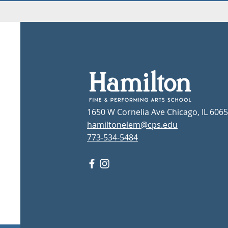
1650 W Cornelia Ave Chicago, IL 606
hamiltonelem@cps.edu
773-534-5484