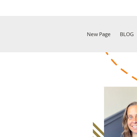
New Page
BLOG