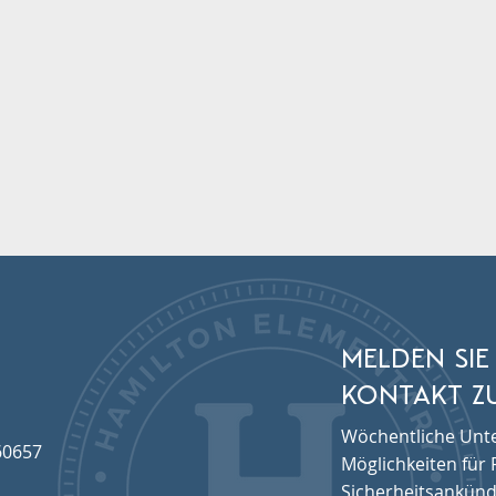
MELDEN SIE
KONTAKT ZU
Wöchentliche Unte
60657
Möglichkeiten für F
Sicherheitsankünd