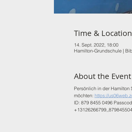
Time & Location
14. Sept. 2022, 18:00
Hamilton-Grundschule | Bib
About the Event
Persönlich in der Hamilton
möchten: 
https://us06we
ID: 879 8455 0496 Passco
+13126266799,,879845504