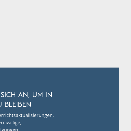
 SICH AN, UM IN
 BLEIBEN
rrichtsaktualisierungen,
reiwillige,
igungen,