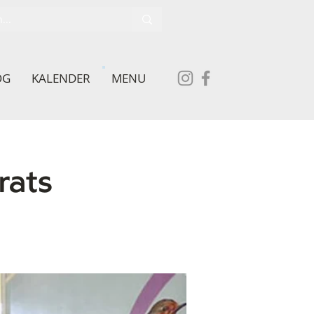
OG
KALENDER
MENU
rats