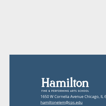
1650 W Cornelia Avenue Chicago, IL 
hamiltonelem@cps.edu