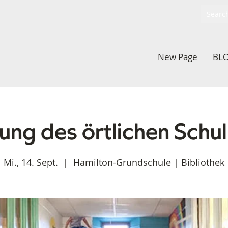
New Page
BL
zung des örtlichen Schul
Mi., 14. Sept.
  |  
Hamilton-Grundschule | Bibliothek