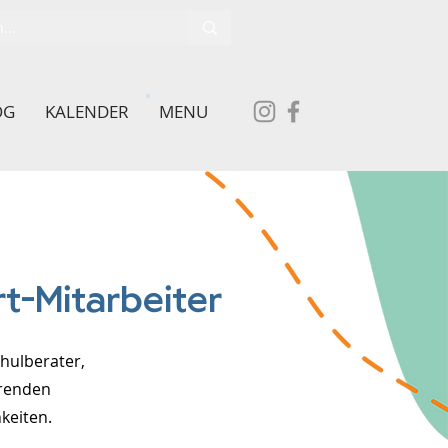
OG
KALENDER
MENU
t-Mitarbeiter
hulberater,
erenden
keiten.