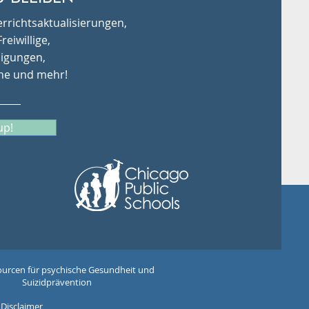
rrichtsaktualisierungen,
reiwillige,
igungen,
ne und mehr!
up!
urcen für psychische Gesundheit und
Suizidprävention
 Disclaimer