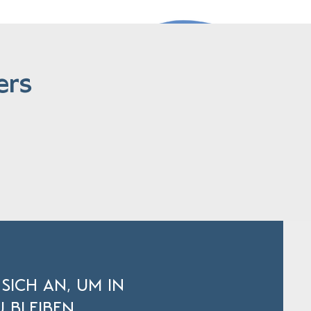
ers
 SICH AN, UM IN
 BLEIBEN