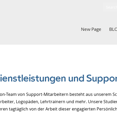
New Page
BL
ienstleistungen und Suppor
on-Team von Support-Mitarbeitern besteht aus unserem Sc
arbeiter, Logopäden, Lehrtrainern und mehr. Unsere Studi
ieren tagtäglich von der Arbeit dieser engagierten Persönlich