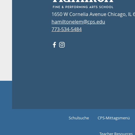
1650 W Cornelia Avenue Chicago, IL 
hamiltonelem@cps.edu
773-534-5484
Schulsuche
CPS-Mittagsmenü
Teacher Resources