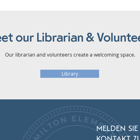
et our Librarian & Volunte
Our librarian and volunteers create a welcoming space.
Library
MELDEN SIE
KONTAKT ZU