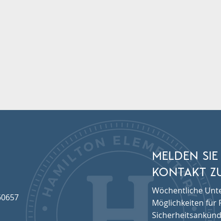
MELDEN SIE
KONTAKT ZU
Wöchentliche Unte
60657
Möglichkeiten für F
Sicherheitsankünd