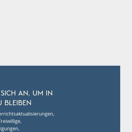
 SICH AN, UM IN
 BLEIBEN
rrichtsaktualisierungen,
reiwillige,
igungen,