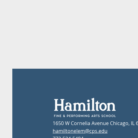
1650 W Cornelia Avenue Chicago, IL 
hamiltonelem@cps.edu