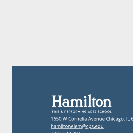
1650 W Cornelia Avenue Chicago, IL 
hamiltonelem@cps.edu