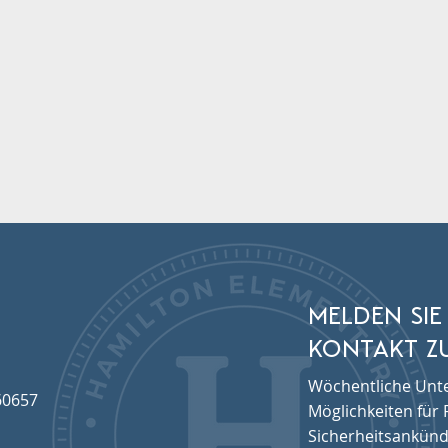
MELDEN SIE
KONTAKT ZU
Wöchentliche Unte
60657
Möglichkeiten für F
Sicherheitsankünd