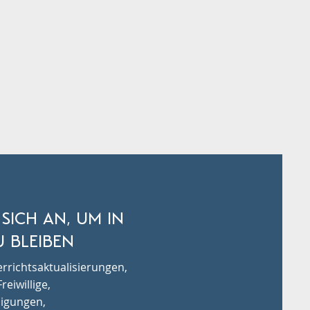
 SICH AN, UM IN
 BLEIBEN
rrichtsaktualisierungen,
reiwillige,
igungen,