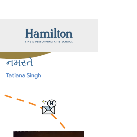
નમસ્તે
Tatiana Singh