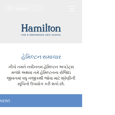
હેમિલ્ટન સમાચાર
નીચે તમને નવીનતમ હેમિલ્ટન અપડેટ્સ
મળશે અથવા તમે હેમિલ્ટનના રોજિંદા
જીવનમાં વધુ નજીકથી જોવા માટે શ્રેણીની
સૂચિનો ઉપયોગ કરી શકો છો.
NEWS