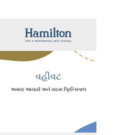
વહીવટ
અમારા આચાર્ય અને વાઇસ પ્રિન્સિપાલ