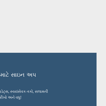
વા માટે સાઇન અપ
પડેટ્સ, સ્વયંસેવક તકો, સલામતી
રીખો અને વધુ!