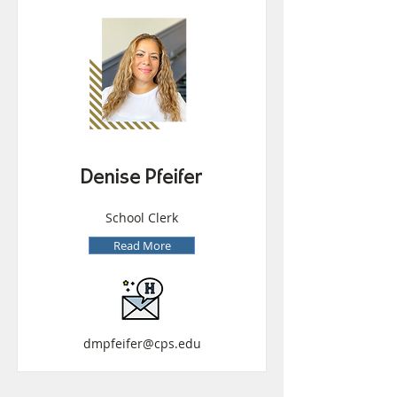
Denise Pfeifer
School Clerk
Read More
dmpfeifer@cps.edu