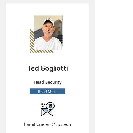
Ted Gogliotti
Head Security
Read More
hamiltonelem@cps.edu