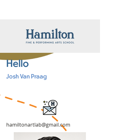
Hello
Josh Van Praag
hamiltonartlab@gmail.com